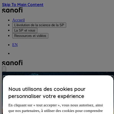
Skip To Main Content
Accueil
L’évolution de la science de la SP
La SP et vous
Ressources et vidéos
EN
Nous utilisons des cookies pour
personnaliser votre expérience
En cliquant sur « tout accepter », vous nous autorisez, ainsi
que nos partenaires, à utiliser des cookies pour comprendre