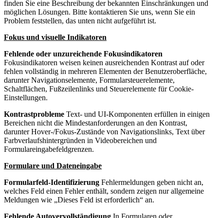
finden Sie eine Beschreibung der bekannten Einschränkungen und
möglichen Lösungen. Bitte kontaktieren Sie uns, wenn Sie ein
Problem feststellen, das unten nicht aufgeführt ist.
Fokus und visuelle Indikatoren
Fehlende oder unzureichende Fokusindikatoren
Fokusindikatoren weisen keinen ausreichenden Kontrast auf oder
fehlen vollständig in mehreren Elementen der Benutzeroberfläche,
darunter Navigationselemente, Formularsteuerelemente,
Schaltflächen, Fußzeilenlinks und Steuerelemente für Cookie-
Einstellungen.
Kontrastprobleme
Text- und UI-Komponenten erfüllen in einigen
Bereichen nicht die Mindestanforderungen an den Kontrast,
darunter Hover-/Fokus-Zustände von Navigationslinks, Text über
Farbverlaufshintergründen in Videobereichen und
Formulareingabefeldgrenzen.
Formulare und Dateneingabe
Formularfeld-Identifizierung
Fehlermeldungen geben nicht an,
welches Feld einen Fehler enthält, sondern zeigen nur allgemeine
Meldungen wie „Dieses Feld ist erforderlich“ an.
Fehlende Autovervollständigung
In Formularen oder