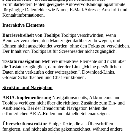
Formularfeldern fehlen geeignete Autovervollständigungsattribute
für gängige Datenfelder wie Name, E-Mail-Adresse, Anschrift und
Kontaktinformationen.
Interaktive Elemente
Barrierefreiheit von Tooltips
Tooltips verschwinden, wenn
Benutzer versuchen, den Mauszeiger darüber zu bewegen, und
können nicht ausgeblendet werden, ohne den Fokus zu verschieben.
Der Inhalt von Tooltips ist für Screenreader nicht zugänglich.
Tastaturnavigation
Mehrere interaktive Elemente sind nicht über
die Tastatur zugänglich, darunter der Link „Meine persönlichen
Daten nicht verkaufen oder weitergeben“, Download-Links,
Glossar-Schaltflächen und Chat-Funktionen.
Struktur und Navigation
ARIA-Implementierung
Navigationsmenüs, Akkordeons und
Tooltips verfügen nicht über die richtigen Zustände zum Ein- und
Ausblenden. Bei der Breadcrumb-Navigation fehlen die
erforderlichen ARIA-Rollen und aktuelle Seitenanzeigen.
Überschriftenstruktur
Einige Texte, die als Überschriften
fungieren, sind nicht als solche gekennzeichnet, während andere