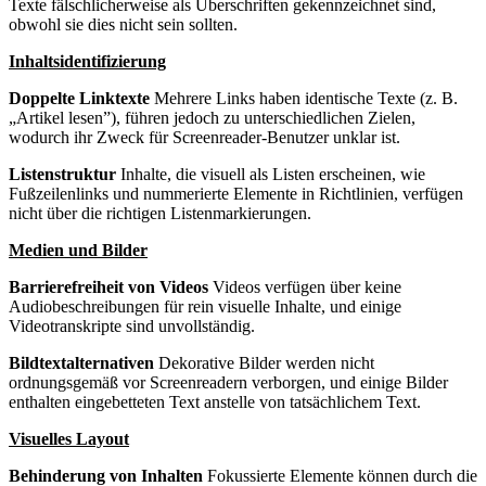
Texte fälschlicherweise als Überschriften gekennzeichnet sind,
obwohl sie dies nicht sein sollten.
Inhaltsidentifizierung
Doppelte Linktexte
Mehrere Links haben identische Texte (z. B.
„Artikel lesen”), führen jedoch zu unterschiedlichen Zielen,
wodurch ihr Zweck für Screenreader-Benutzer unklar ist.
Listenstruktur
Inhalte, die visuell als Listen erscheinen, wie
Fußzeilenlinks und nummerierte Elemente in Richtlinien, verfügen
nicht über die richtigen Listenmarkierungen.
Medien und Bilder
Barrierefreiheit von Videos
Videos verfügen über keine
Audiobeschreibungen für rein visuelle Inhalte, und einige
Videotranskripte sind unvollständig.
Bildtextalternativen
Dekorative Bilder werden nicht
ordnungsgemäß vor Screenreadern verborgen, und einige Bilder
enthalten eingebetteten Text anstelle von tatsächlichem Text.
Visuelles Layout
Behinderung von Inhalten
Fokussierte Elemente können durch die