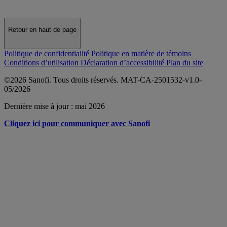
Retour en haut de page
Politique de confidentialité
Politique en matière de témoins
Conditions d’utilisation
Déclaration d’accessibilité
Plan du site
©2026 Sanofi. Tous droits réservés. MAT-CA-2501532-v1.0-
05/2026
Dernière mise à jour : mai 2026
Cliquez ici pour communiquer avec Sanofi