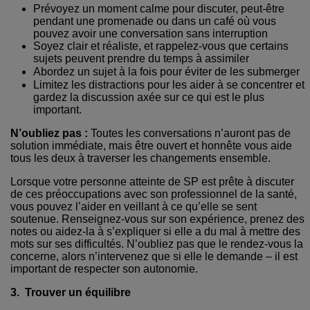
Prévoyez un moment calme pour discuter, peut-être
pendant une promenade ou dans un café où vous
pouvez avoir une conversation sans interruption
Soyez clair et réaliste, et rappelez-vous que certains
sujets peuvent prendre du temps à assimiler
Abordez un sujet à la fois pour éviter de les submerger
Limitez les distractions pour les aider à se concentrer et
gardez la discussion axée sur ce qui est le plus
important.
N’oubliez pas :
Toutes les conversations n’auront pas de
solution immédiate, mais être ouvert et honnête vous aide
tous les deux à traverser les changements ensemble.
Lorsque votre personne atteinte de SP est prête à discuter
de ces préoccupations avec son professionnel de la santé,
vous pouvez l’aider en veillant à ce qu’elle se sent
soutenue. Renseignez-vous sur son expérience, prenez des
notes ou aidez-la à s’expliquer si elle a du mal à mettre des
mots sur ses difficultés. N’oubliez pas que le rendez-vous la
concerne, alors n’intervenez que si elle le demande – il est
important de respecter son autonomie.
3. Trouver un équilibre