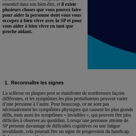
essentiel dans son bien-être, et
il existe
plusieurs choses que vous pouvez faire
pour aider la personne dont vous vous
occupez à bien vivre avec la SP et pour
vous aider à bien vivre en tant que
proche aidant.
1. Reconnaître les signes
La sclérose en plaques peut se manifester de nombreuses façons
différentes, et les symptômes les plus perturbateurs peuvent varier
d’une personne à l’autre. Pour beaucoup, ce ne sont pas
nécessairement les symptômes physiques qui causent les plus grands
défis, mais aussi les symptômes « invisibles », qui peuvent être plus
difficiles à observer au quotidien. Lorsqu’une personne atteinte de
SP présente davantage de difficultés cognitives ou une fatigue
invalidante, cela pourrait être un signe de progression du handicap.