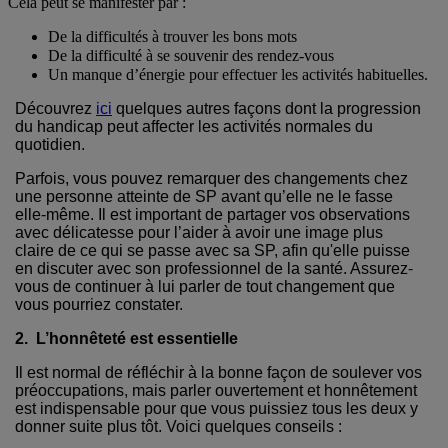
Cela peut se manifester par :
De la difficultés à trouver les bons mots
De la difficulté à se souvenir des rendez-vous
Un manque d’énergie pour effectuer les activités habituelles.
Découvrez
ici
quelques autres façons dont la progression
du handicap peut affecter les activités normales du
quotidien.
Parfois, vous pouvez remarquer des changements chez
une personne atteinte de SP avant qu’elle ne le fasse
elle-même. Il est important de partager vos observations
avec délicatesse pour l’aider à avoir une image plus
claire de ce qui se passe avec sa SP, afin qu'elle puisse
en discuter avec son professionnel de la santé. Assurez-
vous de continuer à lui parler de tout changement que
vous pourriez constater.
2. L’honnêteté est essentielle
Il est normal de réfléchir à la bonne façon de soulever vos
préoccupations, mais parler ouvertement et honnêtement
est indispensable pour que vous puissiez tous les deux y
donner suite plus tôt. Voici quelques conseils :