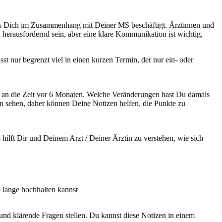
was Dich im Zusammenhang mit Deiner MS beschäftigt. Ärztinnen und
erausfordernd sein, aber eine klare Kommunikation ist wichtig,
st nur begrenzt viel in einen kurzen Termin, der nur ein- oder
 an die Zeit vor 6 Monaten. Welche Veränderungen hast Du damals
 sehen, daher können Deine Notizen helfen, die Punkte zu
hilft Dir und Deinem Arzt / Deiner Ärztin zu verstehen, wie sich
 lange hochhalten kannst
nd klärende Fragen stellen. Du kannst diese Notizen in einem