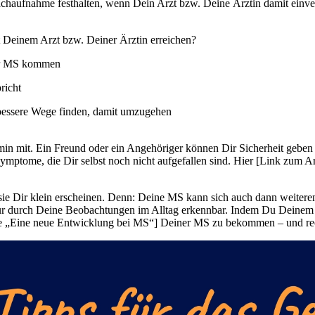
haufnahme festhalten, wenn Dein Arzt bzw. Deine Ärztin damit einver
 Deinem Arzt bzw. Deiner Ärztin erreichen?
ner MS kommen
richt
bessere Wege finden, damit umzugehen
n mit. Ein Freund oder ein Angehöriger können Dir Sicherheit gebe
ptome, die Dir selbst noch nicht aufgefallen sind. Hier [Link zum Art
 sie Dir klein erscheinen. Denn: Deine MS kann sich auch dann weit
ur durch Deine Beobachtungen im Alltag erkennbar. Indem Du Deinem Ar
Seite „Eine neue Entwicklung bei MS“] Deiner MS zu bekommen – und rech