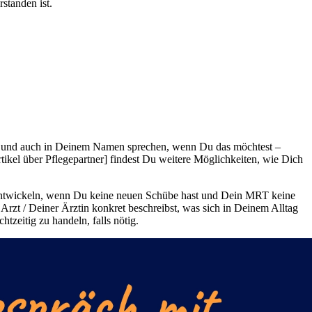
standen ist.
n und auch in Deinem Namen sprechen, wenn Du das möchtest –
ikel über Pflegepartner] findest Du weitere Möglichkeiten, wie Dich
erentwickeln, wenn Du keine neuen Schübe hast und Dein MRT keine
zt / Deiner Ärztin konkret beschreibst, was sich in Deinem Alltag
tzeitig zu handeln, falls nötig.