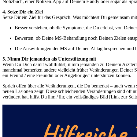
Notizbuch, einer Notizen-App auf Deinem Handy oder sogar als Sprac
4. Setze Dir ein Ziel
Setze Dir ein Ziel für das Gespräch. Was möchtest Du gemeinsam mit
Besser verstehen, ob die Symptome, die Du erlebst, von Dei
Bewerten, ob Deine MS-Behandlung noch Deinen Zielen entsp
Die Auswirkungen der MS auf Deinen Alltag besprechen und 
5. Nimm Dir jemanden als Unterstützung mit
Wenn Du Dich damit wohlfühlst, nimm jemanden zu Deinem Arzttermi
manchmal bemerken andere vielleicht früher Veränderungen Deiner Sym
ein Freund / eine Freundin oder Angehörige/r unterstützen können.
Sprich offen über alle Veränderungen, die Du bemerkst – auch wenn
neuen Läsionen zeigt. Diese schleichenden Veränderungen sind oft n
verändert hat, hilfst Du ihm / ihr, ein vollständiges Bild [Link zur 