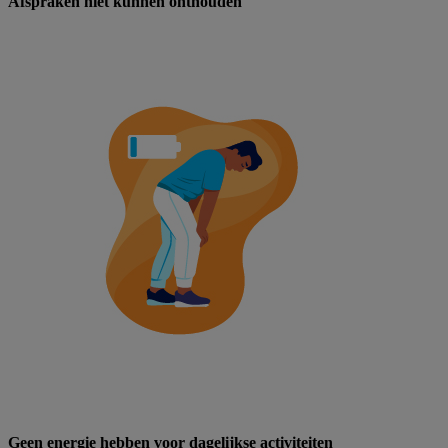
Afspraken niet kunnen onthouden
Geen energie hebben voor dagelijkse activiteiten