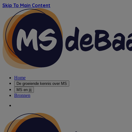
Skip To Main Content
Home
De groeiende kennis over MS
MS en jij
Bronnen