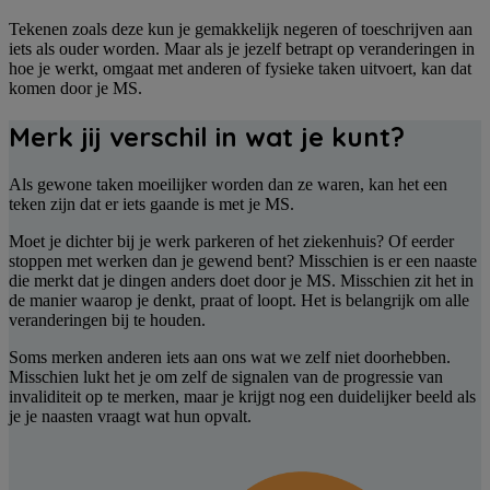
Tekenen zoals deze kun je gemakkelijk negeren of toeschrijven aan
iets als ouder worden. Maar als je jezelf betrapt op veranderingen in
hoe je werkt, omgaat met anderen of fysieke taken uitvoert, kan dat
komen door je MS.
Merk jij verschil in wat je kunt?
Als gewone taken moeilijker worden dan ze waren, kan het een
teken zijn dat er iets gaande is met je MS.
Moet je dichter bij je werk parkeren of het ziekenhuis? Of eerder
stoppen met werken dan je gewend bent? Misschien is er een naaste
die merkt dat je dingen anders doet door je MS. Misschien zit het in
de manier waarop je denkt, praat of loopt. Het is belangrijk om alle
veranderingen bij te houden.
Soms merken anderen iets aan ons wat we zelf niet doorhebben.
Misschien lukt het je om zelf de signalen van de progressie van
invaliditeit op te merken, maar je krijgt nog een duidelijker beeld als
je je naasten vraagt wat hun opvalt.