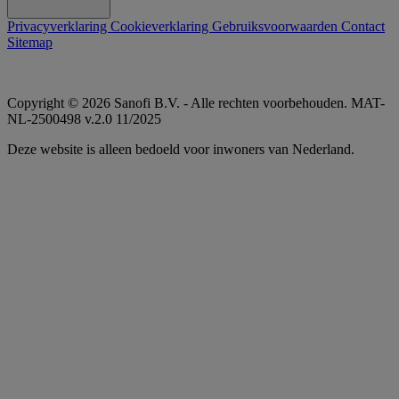
Privacyverklaring
Cookieverklaring
Gebruiksvoorwaarden
Contact
Sitemap
Copyright © 2026 Sanofi B.V. - Alle rechten voorbehouden. MAT-
NL-2500498 v.2.0 11/2025
Deze website is alleen bedoeld voor inwoners van Nederland.