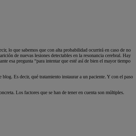
cir, lo que sabemos que con alta probabilidad ocurrirá en caso de no
parición de nuevas lesiones detectables en la resonancia cerebral. Hay
ante esa pregunta “para intentar que esté así de bien el mayor tiempo
e blog. Es decir, qué tratamiento instaurar a un paciente. Y con el paso
ncreta. Los factores que se han de tener en cuenta son múltiples.