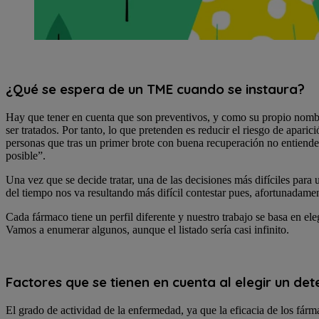
¿Qué se espera de un TME cuando se instaura?
Hay que tener en cuenta que son preventivos, y como su propio nombre 
ser tratados. Por tanto, lo que pretenden es reducir el riesgo de apari
personas que tras un primer brote con buena recuperación no entienden
posible”.
Una vez que se decide tratar, una de las decisiones más difíciles para 
del tiempo nos va resultando más difícil contestar pues, afortunadam
Cada fármaco tiene un perfil diferente y nuestro trabajo se basa en e
Vamos a enumerar algunos, aunque el listado sería casi infinito.
Factores que se tienen en cuenta al elegir un 
El grado de actividad de la enfermedad, ya que la eficacia de los fárm