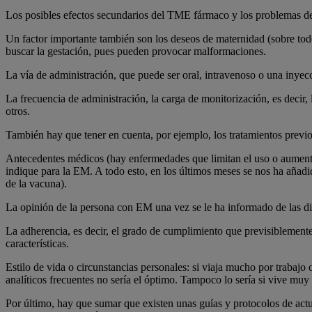
Los posibles efectos secundarios del TME fármaco y los problemas d
Un factor importante también son los deseos de maternidad (sobre todo
buscar la gestación, pues pueden provocar malformaciones.
La vía de administración, que puede ser oral, intravenoso o una inye
La frecuencia de administración, la carga de monitorización, es decir
otros.
También hay que tener en cuenta, por ejemplo, los tratamientos previo
Antecedentes médicos (hay enfermedades que limitan el uso o aumenta
indique para la EM. A todo esto, en los últimos meses se nos ha añad
de la vacuna).
La opinión de la persona con EM una vez se le ha informado de las di
La adherencia, es decir, el grado de cumplimiento que previsiblemente 
características.
Estilo de vida o circunstancias personales: si viaja mucho por trabajo
analíticos frecuentes no sería el óptimo. Tampoco lo sería si vive muy
Por último, hay que sumar que existen unas guías y protocolos de act