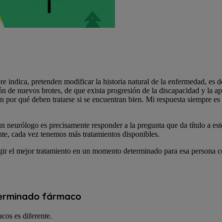
indica, pretenden modificar la historia natural de la enfermedad, es de
ción de nuevos brotes, de que exista progresión de la discapacidad y la a
 por qué deben tratarse si se encuentran bien. Mi respuesta siempre es 
un neurólogo es precisamente responder a la pregunta que da título a est
ente, cada vez tenemos más tratamientos disponibles.
legir el mejor tratamiento en un momento determinado para esa persona co
determinado fármaco
acos es diferente.