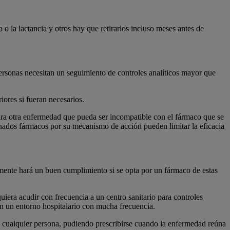
 la lactancia y otros hay que retirarlos incluso meses antes de
personas necesitan un seguimiento de controles analíticos mayor que
iores si fueran necesarios.
ara otra enfermedad que pueda ser incompatible con el fármaco que se
nados fármacos por su mecanismo de acción pueden limitar la eficacia
ilmente hará un buen cumplimiento si se opta por un fármaco de estas
uiera acudir con frecuencia a un centro sanitario para controles
 en un entorno hospitalario con mucha frecuencia.
a cualquier persona, pudiendo prescribirse cuando la enfermedad reúna