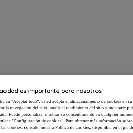
vacidad es importante para nosotros
lic en "Aceptar todo", usted acepta el almacenamiento de cookies en su 
lerosis múltiple?
ar la navegación del sitio, medir el rendimiento del sitio y mostrarle pu
zada. Puede personalizar o retirar su consentimiento en cualquier mome
l enlace "Configuración de cookies". Para obtener más información sobr
 las cookies, consulte nuestra Política de cookies, disponible en el pie d